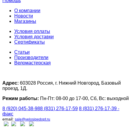
Помощь
О компании
Новости
Магазины
Условия оплаты
Условия доставки
Сертификаты
Статьи
Производители
Веломастерская
Адрес:
603028 Россия, г. Нижний Новгород, Базовый
проезд, 1Д.
Режим работы:
Пн-Пт: 08-00 до 17-00, Сб, Вс: выходной
8 (920) 045-38-98
8 (831) 276-17-59
8 (831) 276-17-39 -
факс
email:
sale@velosipedopt.ru