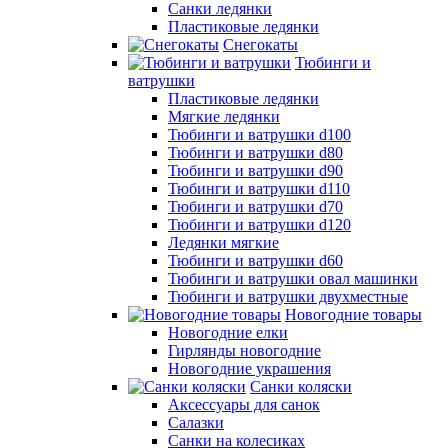
Санки ледянки
Пластиковые ледянки
Снегокаты
Тюбинги и
ватрушки
Пластиковые ледянки
Мягкие ледянки
Тюбинги и ватрушки d100
Тюбинги и ватрушки d80
Тюбинги и ватрушки d90
Тюбинги и ватрушки d110
Тюбинги и ватрушки d70
Тюбинги и ватрушки d120
Ледянки мягкие
Тюбинги и ватрушки d60
Тюбинги и ватрушки овал машинки
Тюбинги и ватрушки двухместные
Новогодние товары
Новогодние елки
Гирлянды новогодние
Новогодние украшения
Санки коляски
Аксессуары для санок
Салазки
Санки на колесиках