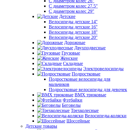
С диаметром колес 26"
С диаметром колес 27.5"
С диаметром колес 29"
Детские
Велосипеды детские 14''
Велосипеды детские 16''
Велосипеды детские 18''
Велосипеды детские 20''
Дорожные
Двухподвесные
Грузовые
Женские
Складные
Электровелосипеды
Подростковые
Подростковые велосипеды для
мальчиков
Подростковые велосипеды для девочек
BMX трюковые
Фэтбайки
Беговелы
Трехколесные
Велосипеды-коляски
Шоссейные
Детские товары