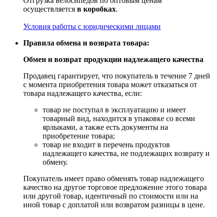
Отгрузка велосипедов по оптовым ценам
осуществляется
в коробках
.
Условия работы с юридическими лицами
Правила обмена и возврата товара:
Обмен и возврат продукции надлежащего качества
Продавец гарантирует, что покупатель в течение 7 дней
с момента приобретения товара может отказаться от
товара надлежащего качества, если:
товар не поступал в эксплуатацию и имеет
товарный вид, находится в упаковке со всеми
ярлыками, а также есть документы на
приобретение товара;
товар не входит в перечень продуктов
надлежащего качества, не подлежащих возврату и
обмену.
Покупатель имеет право обменять товар надлежащего
качество на другое торговое предложение этого товара
или другой товар, идентичный по стоимости или на
иной товар с доплатой или возвратом разницы в цене.