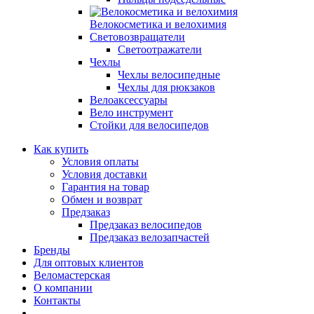
Велокосметика и велохимия
Световозвращатели
Светоотражатели
Чехлы
Чехлы велосипедные
Чехлы для рюкзаков
Велоаксессуары
Вело инструмент
Стойки для велосипедов
Как купить
Условия оплаты
Условия доставки
Гарантия на товар
Обмен и возврат
Предзаказ
Предзаказ велосипедов
Предзаказ велозапчастей
Бренды
Для оптовых клиентов
Веломастерская
О компании
Контакты