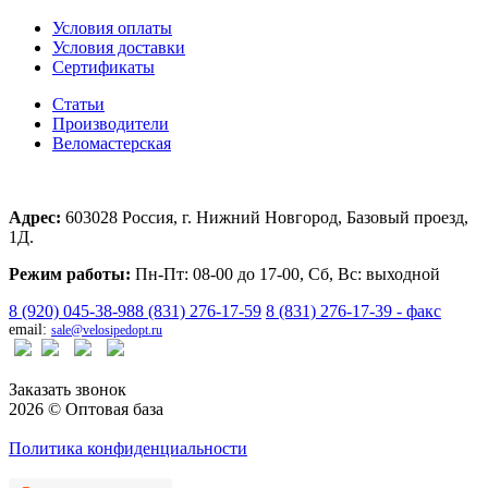
Условия оплаты
Условия доставки
Сертификаты
Статьи
Производители
Веломастерская
Адрес:
603028 Россия, г. Нижний Новгород, Базовый проезд,
1Д.
Режим работы:
Пн-Пт: 08-00 до 17-00, Сб, Вс: выходной
8 (920) 045-38-98
8 (831) 276-17-59
8 (831) 276-17-39 - факс
email:
sale@velosipedopt.ru
Заказать звонок
2026 © Оптовая база
Политика конфиденциальности