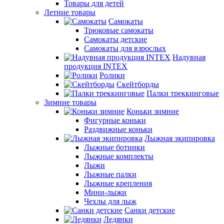
Товары для детей
Летние товары
Самокаты
Трюковые самокаты
Самокаты детские
Самокаты для взрослых
Надувная
продукция INTEX
Ролики
Скейтборды
Палки треккинговые
Зимние товары
Коньки зимние
Фигурные коньки
Раздвижные коньки
Лыжная экипировка
Лыжные ботинки
Лыжные комплекты
Лыжи
Лыжные палки
Лыжные крепления
Мини-лыжи
Чехлы для лыж
Санки детские
Ледянки