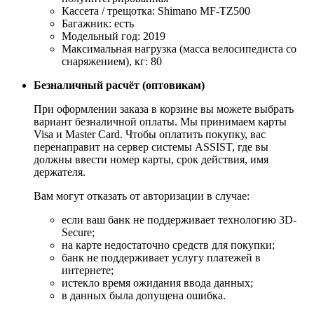
Кассета / трещотка: Shimano MF-TZ500
Багажник: есть
Модельный год: 2019
Максимальная нагрузка (масса велосипедиста со
снаряжением), кг: 80
Безналичный расчёт (оптовикам)
При оформлении заказа в корзине вы можете выбрать
вариант безналичной оплаты. Мы принимаем карты
Visa и Master Card. Чтобы оплатить покупку, вас
перенаправит на сервер системы ASSIST, где вы
должны ввести номер карты, срок действия, имя
держателя.
Вам могут отказать от авторизации в случае:
если ваш банк не поддерживает технологию 3D-
Secure;
на карте недостаточно средств для покупки;
банк не поддерживает услугу платежей в
интернете;
истекло время ожидания ввода данных;
в данных была допущена ошибка.