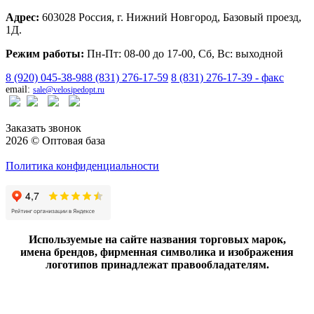
Адрес:
603028 Россия, г. Нижний Новгород, Базовый проезд,
1Д.
Режим работы:
Пн-Пт: 08-00 до 17-00, Сб, Вс: выходной
8 (920) 045-38-98
8 (831) 276-17-59
8 (831) 276-17-39 - факс
email:
sale@velosipedopt.ru
Заказать звонок
2026 © Оптовая база
Политика конфиденциальности
Используемые на сайте названия торговых марок,
имена брендов, фирменная символика и изображения
логотипов принадлежат правообладателям.