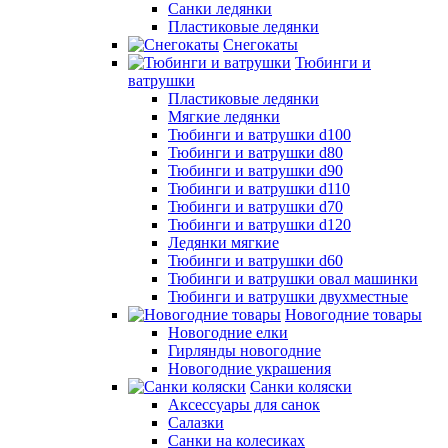
Санки ледянки
Пластиковые ледянки
Снегокаты
Тюбинги и
ватрушки
Пластиковые ледянки
Мягкие ледянки
Тюбинги и ватрушки d100
Тюбинги и ватрушки d80
Тюбинги и ватрушки d90
Тюбинги и ватрушки d110
Тюбинги и ватрушки d70
Тюбинги и ватрушки d120
Ледянки мягкие
Тюбинги и ватрушки d60
Тюбинги и ватрушки овал машинки
Тюбинги и ватрушки двухместные
Новогодние товары
Новогодние елки
Гирлянды новогодние
Новогодние украшения
Санки коляски
Аксессуары для санок
Салазки
Санки на колесиках