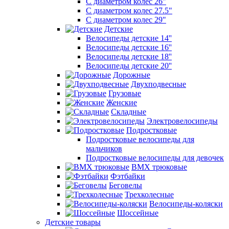
С диаметром колес 26"
С диаметром колес 27.5"
С диаметром колес 29"
Детские
Велосипеды детские 14''
Велосипеды детские 16''
Велосипеды детские 18''
Велосипеды детские 20''
Дорожные
Двухподвесные
Грузовые
Женские
Складные
Электровелосипеды
Подростковые
Подростковые велосипеды для
мальчиков
Подростковые велосипеды для девочек
BMX трюковые
Фэтбайки
Беговелы
Трехколесные
Велосипеды-коляски
Шоссейные
Детские товары