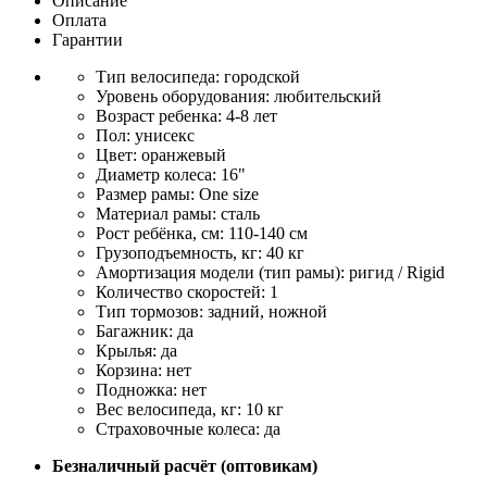
Описание
Оплата
Гарантии
Тип велосипеда: городской
Уровень оборудования: любительский
Возраст ребенка: 4-8 лет
Пол: унисекс
Цвет: оранжевый
Диаметр колеса: 16"
Размер рамы: One size
Материал рамы: сталь
Рост ребёнка, см: 110-140 см
Грузоподъемность, кг: 40 кг
Амортизация модели (тип рамы): ригид / Rigid
Количество скоростей: 1
Тип тормозов: задний, ножной
Багажник: да
Крылья: да
Корзина: нет
Подножка: нет
Вес велосипеда, кг: 10 кг
Страховочные колеса: да
Безналичный расчёт (оптовикам)