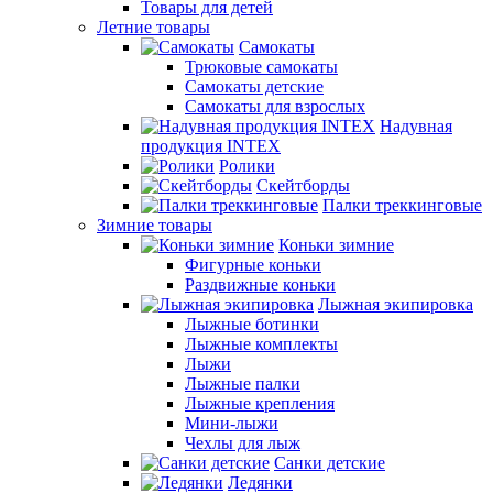
Товары для детей
Летние товары
Самокаты
Трюковые самокаты
Самокаты детские
Самокаты для взрослых
Надувная
продукция INTEX
Ролики
Скейтборды
Палки треккинговые
Зимние товары
Коньки зимние
Фигурные коньки
Раздвижные коньки
Лыжная экипировка
Лыжные ботинки
Лыжные комплекты
Лыжи
Лыжные палки
Лыжные крепления
Мини-лыжи
Чехлы для лыж
Санки детские
Ледянки