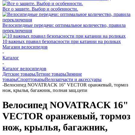
Все о защите. Выбор и особенности.
Велосипедные передачи: оптимальное количество, правила
переключения
10 важных правил безопасности при катании на роликах
Магазин велосипедов
-
Каталог
-
Каталог велосипедов
Детские товары
Летние товары
Зимние
товары
Спорттовары
Велозапчасти и аксессуары
-
Велосипед NOVATRACK 16" VECTOR оранжевый, тормоз
нож, крылья, багажник, полная защ.цепи
Велосипед NOVATRACK 16"
VECTOR оранжевый, тормоз
нож, крылья, багажник,