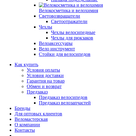
Велокосметика и велохимия
Световозвращатели
Светоотражатели
Чехлы
Чехлы велосипедные
Чехлы для рюкзаков
Велоаксессуары
Вело инструмент
Стойки для велосипедов
Как купить
Условия оплаты
Условия доставки
Гарантия на товар
Обмен и возврат
Предзаказ
Предзаказ велосипедов
Предзаказ велозапчастей
Бренды
Для оптовых клиентов
Веломастерская
О компании
Контакты