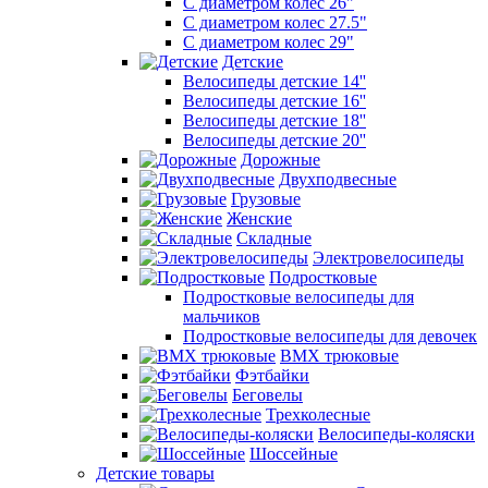
С диаметром колес 26"
С диаметром колес 27.5"
С диаметром колес 29"
Детские
Велосипеды детские 14''
Велосипеды детские 16''
Велосипеды детские 18''
Велосипеды детские 20''
Дорожные
Двухподвесные
Грузовые
Женские
Складные
Электровелосипеды
Подростковые
Подростковые велосипеды для
мальчиков
Подростковые велосипеды для девочек
BMX трюковые
Фэтбайки
Беговелы
Трехколесные
Велосипеды-коляски
Шоссейные
Детские товары