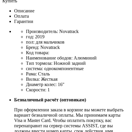
Купить
Описание
Оплата
Гарантии
Производитель: Novatrack
год: 2019
пол: для мальчиков
Бренд: Novatrack
Код товара:
Наименование ободов: Алюминий
Тип тормоза: Ножной задний
система: однокомпонентные
Рама: Сталь
Вилка: Жесткая
Диаметр колес: 16"
Скорости: 1
Безналичный расчёт (оптовикам)
При оформлении заказа в корзине вы можете выбрать
вариант безналичной оплаты. Мы принимаем карты
Visa и Master Card. Чтобы оплатить покупку, вас
перенаправит на сервер системы ASSIST, где вы
должны ввести номер карты, срок действия, имя