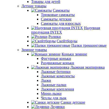
Товары для детей
Летние товары
Самокаты
Трюковые самокаты
Самокаты детские
Самокаты для взрослых
Надувная
продукция INTEX
Ролики
Скейтборды
Палки треккинговые
Зимние товары
Коньки зимние
Фигурные коньки
Раздвижные коньки
Лыжная экипировка
Лыжные ботинки
Лыжные комплекты
Лыжи
Лыжные палки
Лыжные крепления
Мини-лыжи
Чехлы для лыж
Санки детские
Ледянки