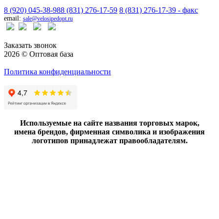
8 (920) 045-38-98
8 (831) 276-17-59
8 (831) 276-17-39 - факс
email:
sale@velosipedopt.ru
Заказать звонок
2026 © Оптовая база
Политика конфиденциальности
Используемые на сайте названия торговых марок,
имена брендов, фирменная символика и изображения
логотипов принадлежат правообладателям.