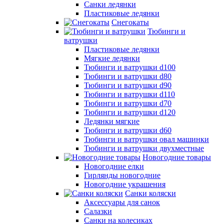
Санки ледянки
Пластиковые ледянки
Снегокаты
Тюбинги и
ватрушки
Пластиковые ледянки
Мягкие ледянки
Тюбинги и ватрушки d100
Тюбинги и ватрушки d80
Тюбинги и ватрушки d90
Тюбинги и ватрушки d110
Тюбинги и ватрушки d70
Тюбинги и ватрушки d120
Ледянки мягкие
Тюбинги и ватрушки d60
Тюбинги и ватрушки овал машинки
Тюбинги и ватрушки двухместные
Новогодние товары
Новогодние елки
Гирлянды новогодние
Новогодние украшения
Санки коляски
Аксессуары для санок
Салазки
Санки на колесиках