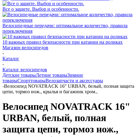
Все о защите. Выбор и особенности.
Велосипедные передачи: оптимальное количество, правила
переключения
10 важных правил безопасности при катании на роликах
Магазин велосипедов
-
Каталог
-
Каталог велосипедов
Детские товары
Летние товары
Зимние
товары
Спорттовары
Велозапчасти и аксессуары
-
Велосипед NOVATRACK 16" URBAN, белый, полная защита
цепи, тормоз нож., крылья и багажник хром.,
Велосипед NOVATRACK 16"
URBAN, белый, полная
защита цепи, тормоз нож.,