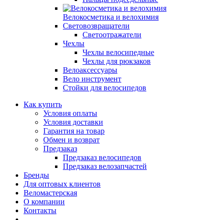
Велокосметика и велохимия
Световозвращатели
Светоотражатели
Чехлы
Чехлы велосипедные
Чехлы для рюкзаков
Велоаксессуары
Вело инструмент
Стойки для велосипедов
Как купить
Условия оплаты
Условия доставки
Гарантия на товар
Обмен и возврат
Предзаказ
Предзаказ велосипедов
Предзаказ велозапчастей
Бренды
Для оптовых клиентов
Веломастерская
О компании
Контакты