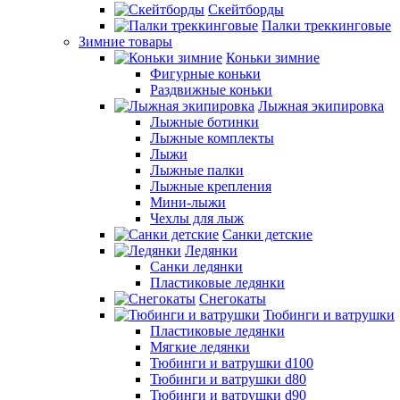
Скейтборды
Палки треккинговые
Зимние товары
Коньки зимние
Фигурные коньки
Раздвижные коньки
Лыжная экипировка
Лыжные ботинки
Лыжные комплекты
Лыжи
Лыжные палки
Лыжные крепления
Мини-лыжи
Чехлы для лыж
Санки детские
Ледянки
Санки ледянки
Пластиковые ледянки
Снегокаты
Тюбинги и ватрушки
Пластиковые ледянки
Мягкие ледянки
Тюбинги и ватрушки d100
Тюбинги и ватрушки d80
Тюбинги и ватрушки d90