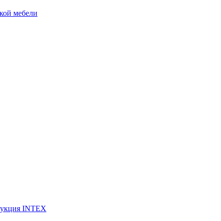
кой мебели
дукция INTEX