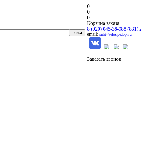
0
0
0
Корзина заказа
8 (920) 045-38-98
8 (831) 
email:
sale@velosipedopt.ru
Заказать звонок