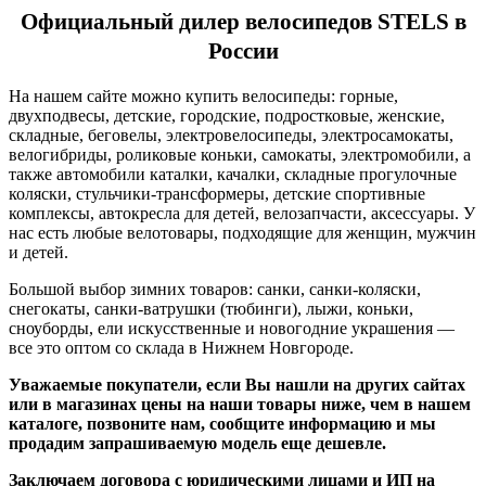
Официальный дилер велосипедов STELS в
России
На нашем сайте можно купить велосипеды: горные,
двухподвесы, детские, городские, подростковые, женские,
складные, беговелы, электровелосипеды, электросамокаты,
велогибриды, роликовые коньки, самокаты, электромобили, а
также автомобили каталки, качалки, складные прогулочные
коляски, стульчики-трансформеры, детские спортивные
комплексы, автокресла для детей, велозапчасти, аксессуары. У
нас есть любые велотовары, подходящие для женщин, мужчин
и детей.
Большой выбор зимних товаров: санки, санки-коляски,
снегокаты, санки-ватрушки (тюбинги), лыжи, коньки,
сноуборды, ели искусственные и новогодние украшения —
все это оптом со склада в Нижнем Новгороде.
Уважаемые покупатели, если Вы нашли на других сайтах
или в магазинах цены на наши товары ниже, чем в нашем
каталоге, позвоните нам, сообщите информацию и мы
продадим запрашиваемую модель еще дешевле.
Заключаем договора с юридическими лицами и ИП на