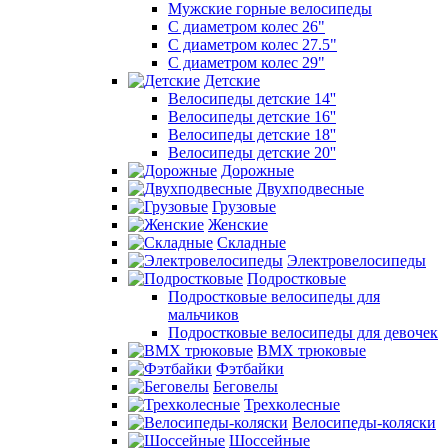
Мужские горные велосипеды
С диаметром колес 26"
С диаметром колес 27.5"
С диаметром колес 29"
Детские
Велосипеды детские 14''
Велосипеды детские 16''
Велосипеды детские 18''
Велосипеды детские 20''
Дорожные
Двухподвесные
Грузовые
Женские
Складные
Электровелосипеды
Подростковые
Подростковые велосипеды для
мальчиков
Подростковые велосипеды для девочек
BMX трюковые
Фэтбайки
Беговелы
Трехколесные
Велосипеды-коляски
Шоссейные