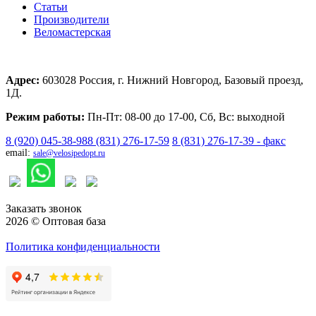
Статьи
Производители
Веломастерская
Адрес:
603028 Россия, г. Нижний Новгород, Базовый проезд,
1Д.
Режим работы:
Пн-Пт: 08-00 до 17-00, Сб, Вс: выходной
8 (920) 045-38-98
8 (831) 276-17-59
8 (831) 276-17-39 - факс
email:
sale@velosipedopt.ru
Заказать звонок
2026 © Оптовая база
Политика конфиденциальности