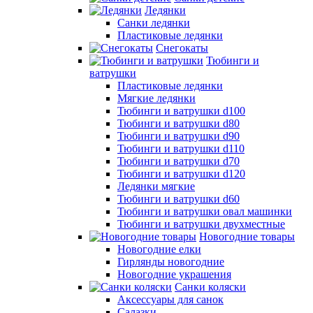
Ледянки
Санки ледянки
Пластиковые ледянки
Снегокаты
Тюбинги и
ватрушки
Пластиковые ледянки
Мягкие ледянки
Тюбинги и ватрушки d100
Тюбинги и ватрушки d80
Тюбинги и ватрушки d90
Тюбинги и ватрушки d110
Тюбинги и ватрушки d70
Тюбинги и ватрушки d120
Ледянки мягкие
Тюбинги и ватрушки d60
Тюбинги и ватрушки овал машинки
Тюбинги и ватрушки двухместные
Новогодние товары
Новогодние елки
Гирлянды новогодние
Новогодние украшения
Санки коляски
Аксессуары для санок
Салазки