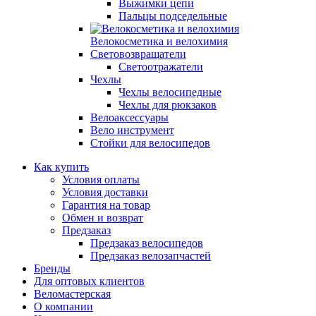
Выжимки цепи
Пальцы подседельные
Велокосметика и велохимия
Световозвращатели
Светоотражатели
Чехлы
Чехлы велосипедные
Чехлы для рюкзаков
Велоаксессуары
Вело инструмент
Стойки для велосипедов
Как купить
Условия оплаты
Условия доставки
Гарантия на товар
Обмен и возврат
Предзаказ
Предзаказ велосипедов
Предзаказ велозапчастей
Бренды
Для оптовых клиентов
Веломастерская
О компании