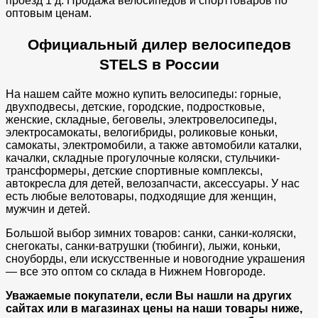
проезд 1 д. Продажа велосипедов и спорттоваров по
оптовым ценам.
Официальный дилер велосипедов
STELS в России
На нашем сайте можно купить велосипеды: горные,
двухподвесы, детские, городские, подростковые,
женские, складные, беговелы, электровелосипеды,
электросамокаты, велогибриды, роликовые коньки,
самокаты, электромобили, а также автомобили каталки,
качалки, складные прогулочные коляски, стульчики-
трансформеры, детские спортивные комплексы,
автокресла для детей, велозапчасти, аксессуары. У нас
есть любые велотовары, подходящие для женщин,
мужчин и детей.
Большой выбор зимних товаров: санки, санки-коляски,
снегокаты, санки-ватрушки (тюбинги), лыжи, коньки,
сноуборды, ели искусственные и новогодние украшения
— все это оптом со склада в Нижнем Новгороде.
Уважаемые покупатели, если Вы нашли на других
сайтах или в магазинах цены на наши товары ниже,