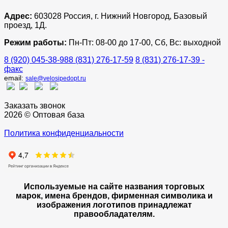
Адрес:
603028 Россия, г. Нижний Новгород, Базовый
проезд, 1Д.
Режим работы:
Пн-Пт: 08-00 до 17-00, Сб, Вс: выходной
8 (920) 045-38-98
8 (831) 276-17-59
8 (831) 276-17-39 -
факс
email:
sale@velosipedopt.ru
Заказать звонок
2026 © Оптовая база
Политика конфиденциальности
Используемые на сайте названия торговых
марок, имена брендов, фирменная символика и
изображения логотипов принадлежат
правообладателям.