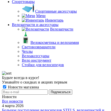
Спорттовары
Спортивные аксессуары
Мячи
Инвентарь
Велозапчасти и аксессуары
Велозапчасти
Велокосметика и велохимия
Световозвращатели
Чехлы
Велоаксессуары
Вело инструмент
Стойки для велосипедов
Будьте всегда в курсе!
Узнавайте о скидках и акциях первым
Новости магазина
Новости
Все новости
4 марта 2026
Большое поступление велосипедов STELS, велозапчастей и