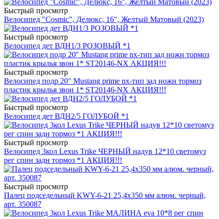
Быстрый просмотр
Велосипед "Cosmic", Делюкс, 16", Желтый Матовый (2023)
Быстрый просмотр
Велосипед дет ВДН1/3 РОЗОВЫЙ *1
Быстрый просмотр
Велосипед подр 20" Mustang prime nx-тип зад ножн тормоз
пластик крылья звон 1* ST20146-NX АКЦИЯ!!!
Быстрый просмотр
Велосипед дет ВДН2/5 ГОЛУБОЙ *1
Быстрый просмотр
Велосипед 3кол Lexus Trike ЧЕРНЫЙ надув 12*10 светомуз
рег спин задн тормоз *1 АКЦИЯ!!!
Быстрый просмотр
Палец подседельный KWY-6-21 25,4х350 мм алюм. черный,
арт. 350087