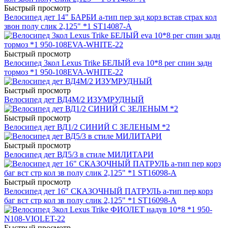
Быстрый просмотр
Велосипед дет 14" БАРБИ a-тип пер зад корз встав страх кол
звон полу слик 2,125" *1 ST14087-A
Быстрый просмотр
Велосипед 3кол Lexus Trike БЕЛЫЙ eva 10*8 рег спин задн
тормоз *1 950-108EVA-WHITE-22
Быстрый просмотр
Велосипед дет ВД4М/2 ИЗУМРУДНЫЙ
Быстрый просмотр
Велосипед дет ВД1/2 СИНИЙ С ЗЕЛЕНЫМ *2
Быстрый просмотр
Велосипед дет ВД5/3 в стиле МИЛИТАРИ
Быстрый просмотр
Велосипед дет 16" СКАЗОЧНЫЙ ПАТРУЛЬ a-тип пер корз
баг вст стр кол зв полу слик 2,125" *1 ST16098-A
Быстрый просмотр