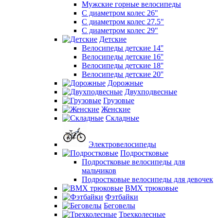
Мужские горные велосипеды
С диаметром колес 26"
С диаметром колес 27.5"
С диаметром колес 29"
Детские
Велосипеды детские 14''
Велосипеды детские 16''
Велосипеды детские 18''
Велосипеды детские 20''
Дорожные
Двухподвесные
Грузовые
Женские
Складные
Электровелосипеды
Подростковые
Подростковые велосипеды для
мальчиков
Подростковые велосипеды для девочек
BMX трюковые
Фэтбайки
Беговелы
Трехколесные