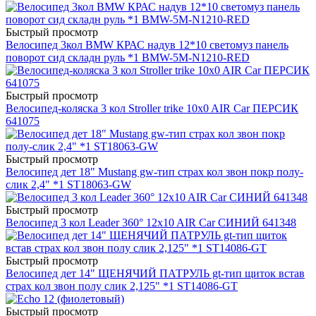
Быстрый просмотр
Велосипед 3кол BMW КРАС надув 12*10 светомуз панель
поворот сид складн руль *1 BMW-5M-N1210-RED
Быстрый просмотр
Велосипед-коляска 3 кол Stroller trike 10x0 AIR Car ПЕРСИК
641075
Быстрый просмотр
Велосипед дет 18" Mustang gw-тип страх кол звон покр полу-
слик 2,4" *1 ST18063-GW
Быстрый просмотр
Велосипед 3 кол Leader 360° 12x10 AIR Car СИНИЙ 641348
Быстрый просмотр
Велосипед дет 14" ЩЕНЯЧИЙ ПАТРУЛЬ gt-тип щиток встав
страх кол звон полу слик 2,125" *1 ST14086-GT
Быстрый просмотр