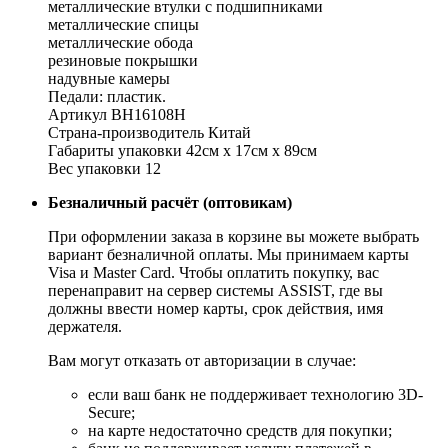
металлические втулки с подшипниками
металлические спицы
металлические обода
резиновые покрышки
надувные камеры
Педали: пластик.
Артикул ВН16108Н
Страна-производитель Китай
Габариты упаковки 42см x 17см x 89см
Вес упаковки 12
Безналичный расчёт (оптовикам)
При оформлении заказа в корзине вы можете выбрать
вариант безналичной оплаты. Мы принимаем карты
Visa и Master Card. Чтобы оплатить покупку, вас
перенаправит на сервер системы ASSIST, где вы
должны ввести номер карты, срок действия, имя
держателя.
Вам могут отказать от авторизации в случае:
если ваш банк не поддерживает технологию 3D-
Secure;
на карте недостаточно средств для покупки;