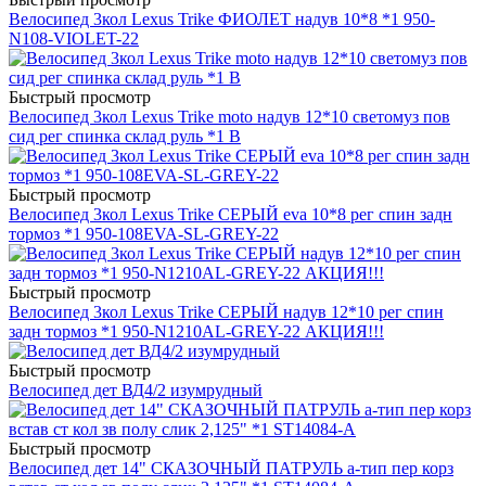
Велосипед 3кол Lexus Trike ФИОЛЕТ надув 10*8 *1 950-
N108-VIOLET-22
Быстрый просмотр
Велосипед 3кол Lexus Trike moto надув 12*10 светомуз пов
сид рег спинка склад руль *1 В
Быстрый просмотр
Велосипед 3кол Lexus Trike СЕРЫЙ eva 10*8 рег спин задн
тормоз *1 950-108EVA-SL-GREY-22
Быстрый просмотр
Велосипед 3кол Lexus Trike СЕРЫЙ надув 12*10 рег спин
задн тормоз *1 950-N1210AL-GREY-22 АКЦИЯ!!!
Быстрый просмотр
Велосипед дет ВД4/2 изумрудный
Быстрый просмотр
Велосипед дет 14" СКАЗОЧНЫЙ ПАТРУЛЬ a-тип пер корз