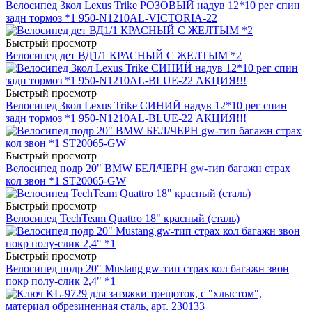
Велосипед 3кол Lexus Trike РОЗОВЫЙ надув 12*10 рег спин
задн тормоз *1 950-N1210AL-VICTORIA-22
Быстрый просмотр
Велосипед дет ВД1/1 КРАСНЫЙ С ЖЕЛТЫМ *2
Быстрый просмотр
Велосипед 3кол Lexus Trike СИНИЙ надув 12*10 рег спин
задн тормоз *1 950-N1210AL-BLUE-22 АКЦИЯ!!!
Быстрый просмотр
Велосипед подр 20" BMW БЕЛ/ЧЕРН gw-тип багажн страх
кол звон *1 ST20065-GW
Быстрый просмотр
Велосипед TechTeam Quattro 18" красный (сталь)
Быстрый просмотр
Велосипед подр 20" Mustang gw-тип страх кол багажн звон
покр полу-слик 2,4" *1