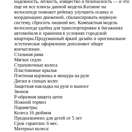
надежность, легкость, изящество и безопасность — и это
еще не все плюсы данной модели.Катание на
велосипеде поможет ребенку улучшить осанку и
координацию движений, сбалансировать нервную
систему, сбросить лишний вес. Компактная модель
велосипеда удобна для транспортировки в багажнике
автомобиля и хранения в условиях городской
квартиры.Продуманный яркий дизайн и оригинальное
эстетическое оформление дополняют общее
впечатление.
Стальная рама
Мягкое седло
Страховочные колеса
Пластиковые крылья
Плетеная корзинка и мишура на руле
Диски в спицах колес
Защитная накладка на руле и выносе
Звонок
P-образная защита цепи
Ножной тормоз
Параметры:
Колеса 16 дюймов
Предназначено для детей от 5 лет
Срок гарантии: 6 мес.
Материал колеса: