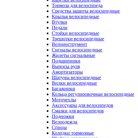
Тормоза для велосипеда
Средства защиты велосипедные
Крылья велосипедные
Втулки
Педали
Стойки велосипедные
Трещотки велосипедные
Велоинструмент
Сигналы велосипедные
Жилеты сигнальные
Подшипники
Выносы руля
Амортизаторы
Шатуны велосипедные
Вилки велосипедные
Багажники
Кольца регулировочные велосипедные
Моточехлы
Аксессуары для велосипедов
Смазки для велосипедов
Подножки
Велоодежда
Спицы
Колодки тормозные