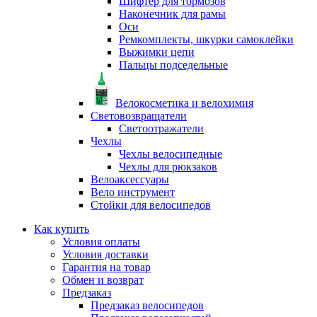
Шифтер для тормозов
Наконечник для рамы
Оси
Ремкомплекты, шкурки самоклейки
Выжимки цепи
Пальцы подседельные
Велокосметика и велохимия
Световозвращатели
Светоотражатели
Чехлы
Чехлы велосипедные
Чехлы для рюкзаков
Велоаксессуары
Вело инструмент
Стойки для велосипедов
Как купить
Условия оплаты
Условия доставки
Гарантия на товар
Обмен и возврат
Предзаказ
Предзаказ велосипедов