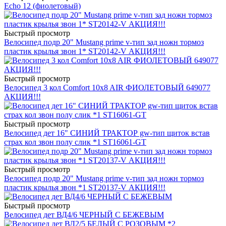
Echo 12 (фиолетовый)
Быстрый просмотр
Велосипед подр 20" Mustang prime v-тип зад ножн тормоз
пластик крылья звон 1* ST20142-V АКЦИЯ!!!
Быстрый просмотр
Велосипед 3 кол Comfort 10x8 AIR ФИОЛЕТОВЫЙ 649077
АКЦИЯ!!!
Быстрый просмотр
Велосипед дет 16" СИНИЙ ТРАКТОР gw-тип щиток встав
страх кол звон полу слик *1 ST16061-GT
Быстрый просмотр
Велосипед подр 20" Mustang prime v-тип зад ножн тормоз
пластик крылья звон *1 ST20137-V АКЦИЯ!!!
Быстрый просмотр
Велосипед дет ВД4/6 ЧЕРНЫЙ С БЕЖЕВЫМ