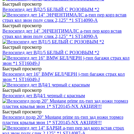
Быстрый просмотр
Велосипед дет ВД2/5 БЕЛЫЙ С РОЗОВЫМ *2
Быстрый просмотр
Велосипед дет 14" ЭНЧЕНТИМАЛС a-тип пер корз встав
страх кол звон полу слик 2,125" *1 ST14090-A
Быстрый просмотр
Велосипед дет ВД1/5 БЕЛЫЙ С РОЗОВЫМ *2
Быстрый просмотр
Велосипед дет 16" BMW БЕЛ/ЧЕРН j-тип багажн страх кол
звон *1 ST16049-J
Быстрый просмотр
Велосипед дет ВД4/1 черный с красным
Быстрый просмотр
Велосипед подр 20" Mustang prime nx-тип зад ножн тормоз
пластик крылья звон 1* ST20145-NX АКЦИЯ!!!