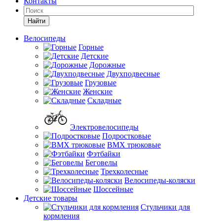
Контакты
Найти
Велосипеды
Горные
Детские
Дорожные
Двухподвесные
Грузовые
Женские
Складные
Электровелосипеды
Подростковые
BMX трюковые
Фэтбайки
Беговелы
Трехколесные
Велосипеды-коляски
Шоссейные
Детские товары
Стульчики для
кормления