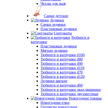
Чехлы для лыж
Санки детские
Ледянки
Санки ледянки
Пластиковые ледянки
Снегокаты
Тюбинги и
ватрушки
Пластиковые ледянки
Мягкие ледянки
Тюбинги и ватрушки d100
Тюбинги и ватрушки d80
Тюбинги и ватрушки d90
Тюбинги и ватрушки d110
Тюбинги и ватрушки d70
Тюбинги и ватрушки d120
Ледянки мягкие
Тюбинги и ватрушки d60
Тюбинги и ватрушки овал машинки
Тюбинги и ватрушки двухместные
Новогодние товары
Новогодние елки
Гирлянды новогодние