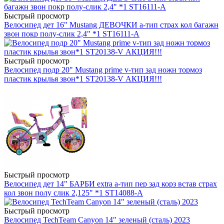
Быстрый просмотр
Велосипед дет 16" Mustang ДЕВОЧКИ a-тип страх кол багажн
звон покр полу-слик 2,4" *1 ST16111-A
Быстрый просмотр
Велосипед подр 20" Mustang prime v-тип зад ножн тормоз
пластик крылья звон*1 ST20138-V АКЦИЯ!!!
Быстрый просмотр
Велосипед дет 14" БАРБИ extra a-тип пер зад корз встав страх
кол звон полу слик 2,125" *1 ST14088-A
Быстрый просмотр
Велосипед TechTeam Canyon 14" зеленый (сталь) 2023