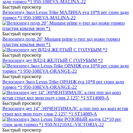
Быстрый просмотр
Велосипед 3кол Lexus Trike МАЛИНА eva 10*8 рег спин задн
тормоз *1 950-108EVA-MALINA-22
Быстрый просмотр
Велосипед подр 20" Mustang prime v-тип зад ножн тормоз
пластик крылья звон *1
Быстрый просмотр
Велосипед дет ВД2/4 ЖЕЛТЫЙ С ГОЛУБЫМ *2
Быстрый просмотр
Велосипед 3кол Lexus Trike ОРАНЖ eva 10*8 рег спин задн
тормоз *1 950-108EVA-ORANGE-22
Быстрый просмотр
Велосипед дет 14" ЭНЧЕНТИМАЛС a-тип пер зад корз встав
страх кол звон полу слик 2,125" *1 ST14089-A
Быстрый просмотр