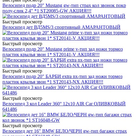
Велосипед подр 20" Mustang gw-тип страх кол звонок покр
полу-слик 2,4" *1 ST20085-GW АКЦИЯ!!!
Быстрый просмотр
Велосипед дет ВД5МS/3 спортивный АМАРАНТОВЫЙ
Быстрый просмотр
Велосипед подр 20" Mustang prime v-тип зад ножн тормоз
пластик крылья звон 1* ST20141-V АКЦИЯ!!!
Быстрый просмотр
Велосипед подр 20" БАРБИ extra nx-тип зад ножн тормоз
пластик крылья звон *1 ST20143-NX АКЦИЯ!!!
Быстрый просмотр
Велосипед 3 кол Leader 360° 12x10 AIR Car ОЛИВКОВЫЙ
641486
Быстрый просмотр
Велосипед дет 16" BMW БЕЛО/ЧЕРН gw-тип багажн страх