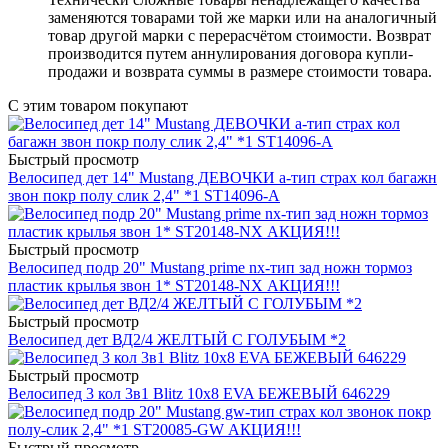
заменяются товарами той же марки или на аналогичный
товар другой марки с перерасчётом стоимости. Возврат
производится путем аннулирования договора купли-
продажи и возврата суммы в размере стоимости товара.
С этим товаром покупают
Быстрый просмотр
Велосипед дет 14" Mustang ДЕВОЧКИ a-тип страх кол багажн
звон покр полу слик 2,4" *1 ST14096-A
Быстрый просмотр
Велосипед подр 20" Mustang prime nx-тип зад ножн тормоз
пластик крылья звон 1* ST20148-NX АКЦИЯ!!!
Быстрый просмотр
Велосипед дет ВД2/4 ЖЕЛТЫЙ С ГОЛУБЫМ *2
Быстрый просмотр
Велосипед 3 кол 3в1 Blitz 10x8 EVA БЕЖЕВЫЙ 646229
Быстрый просмотр