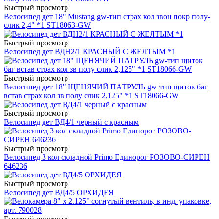
Быстрый просмотр
Велосипед дет 18" Mustang gw-тип страх кол звон покр полу-
слик 2,4" *1 ST18063-GW
Быстрый просмотр
Велосипед дет ВДН2/1 КРАСНЫЙ С ЖЕЛТЫМ *1
Быстрый просмотр
Велосипед дет 18" ЩЕНЯЧИЙ ПАТРУЛЬ gw-тип щиток баг
встав страх кол зв полу слик 2,125" *1 ST18066-GW
Быстрый просмотр
Велосипед дет ВД4/1 черный с красным
Быстрый просмотр
Велосипед 3 кол складной Primo Единорог РОЗОВО-СИРЕН
646236
Быстрый просмотр
Велосипед дет ВД4/5 ОРХИДЕЯ
Быстрый просмотр