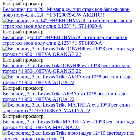
Быстрый просмотр
Велосипед подр 20" Mustang gw-тип страх кол багажн звон
покр полу-слик 2,4" *1 ST20079-GW АКЦИЯ!!!
Быстрый просмотр
Велосипед дет 14" ЭНЧЕНТИМАЛС a-тип пер корз встав
страх кол звон полу слик 2,125" *1 ST14090-A
Быстрый просмотр
Велосипед 3кол Lexus Trike ОРАНЖ eva 10*8 рег спин задн
тормоз *1 950-108EVA-ORANGE-22
Быстрый просмотр
Велосипед 3кол Lexus Trike АКВА eva 10*8 рег спин задн
тормоз *1 950-108EVA-AQUA-22
Быстрый просмотр
Велосипед 3кол Lexus Trike МАЛИНА eva 10*8 рег спин задн
тормоз *1 950-108EVA-MALINA-22