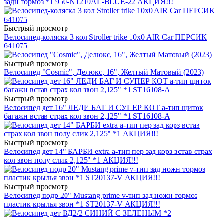
задн тормоз *1 950-N1210AL-BLUE-22 АКЦИЯ!!!
Быстрый просмотр
Велосипед-коляска 3 кол Stroller trike 10x0 AIR Car ПЕРСИК
641075
Быстрый просмотр
Велосипед "Cosmic", Делюкс, 16", Желтый Матовый (2023)
Быстрый просмотр
Велосипед дет 16" ЛЕДИ БАГ И СУПЕР КОТ a-тип щиток
багажн встав страх кол звон 2,125" *1 ST16108-A
Быстрый просмотр
Велосипед дет 14" БАРБИ extra a-тип пер зад корз встав страх
кол звон полу слик 2,125" *1 АКЦИЯ!!!
Быстрый просмотр
Велосипед подр 20" Mustang prime v-тип зад ножн тормоз
пластик крылья звон *1 ST20137-V АКЦИЯ!!!