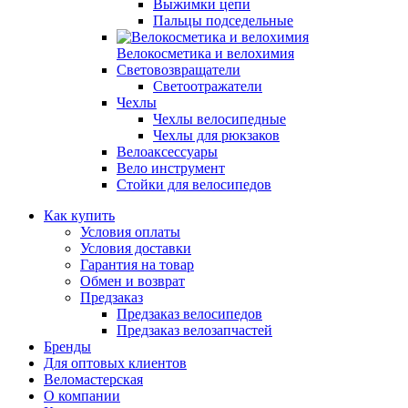
Выжимки цепи
Пальцы подседельные
Велокосметика и велохимия
Световозвращатели
Светоотражатели
Чехлы
Чехлы велосипедные
Чехлы для рюкзаков
Велоаксессуары
Вело инструмент
Стойки для велосипедов
Как купить
Условия оплаты
Условия доставки
Гарантия на товар
Обмен и возврат
Предзаказ
Предзаказ велосипедов
Предзаказ велозапчастей
Бренды
Для оптовых клиентов
Веломастерская
О компании