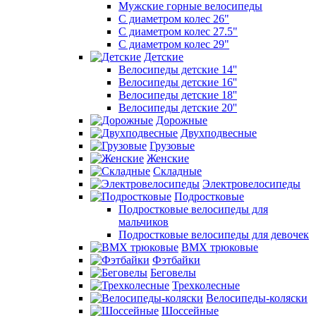
Мужские горные велосипеды
С диаметром колес 26"
С диаметром колес 27.5"
С диаметром колес 29"
Детские
Велосипеды детские 14''
Велосипеды детские 16''
Велосипеды детские 18''
Велосипеды детские 20''
Дорожные
Двухподвесные
Грузовые
Женские
Складные
Электровелосипеды
Подростковые
Подростковые велосипеды для
мальчиков
Подростковые велосипеды для девочек
BMX трюковые
Фэтбайки
Беговелы
Трехколесные
Велосипеды-коляски
Шоссейные