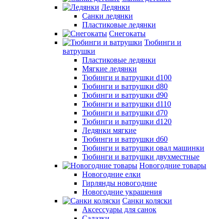
Ледянки
Санки ледянки
Пластиковые ледянки
Снегокаты
Тюбинги и
ватрушки
Пластиковые ледянки
Мягкие ледянки
Тюбинги и ватрушки d100
Тюбинги и ватрушки d80
Тюбинги и ватрушки d90
Тюбинги и ватрушки d110
Тюбинги и ватрушки d70
Тюбинги и ватрушки d120
Ледянки мягкие
Тюбинги и ватрушки d60
Тюбинги и ватрушки овал машинки
Тюбинги и ватрушки двухместные
Новогодние товары
Новогодние елки
Гирлянды новогодние
Новогодние украшения
Санки коляски
Аксессуары для санок
Салазки