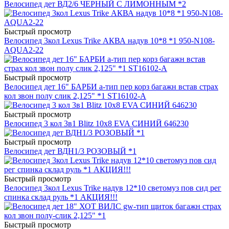
Велосипед дет ВД2/6 ЧЕРНЫЙ С ЛИМОННЫМ *2
Быстрый просмотр
Велосипед 3кол Lexus Trike АКВА надув 10*8 *1 950-N108-
AQUA2-22
Быстрый просмотр
Велосипед дет 16" БАРБИ a-тип пер корз багажн встав страх
кол звон полу слик 2,125" *1 ST16102-A
Быстрый просмотр
Велосипед 3 кол 3в1 Blitz 10x8 EVA СИНИЙ 646230
Быстрый просмотр
Велосипед дет ВДН1/3 РОЗОВЫЙ *1
Быстрый просмотр
Велосипед 3кол Lexus Trike надув 12*10 светомуз пов сид рег
спинка склад руль *1 АКЦИЯ!!!
Быстрый просмотр