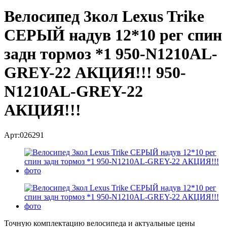
Велосипед 3кол Lexus Trike
СЕРЫЙ надув 12*10 рег спин
задн тормоз *1 950-N1210AL-
GREY-22 АКЦИЯ!!! 950-
N1210AL-GREY-22
АКЦИЯ!!!
Арт:026291
Точную комплектацию велосипеда и актуальные цены