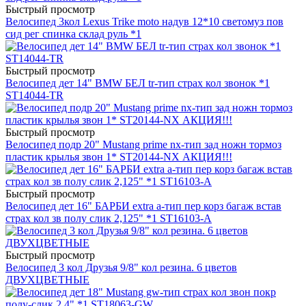
Быстрый просмотр
Велосипед 3кол Lexus Trike moto надув 12*10 светомуз пов
сид рег спинка склад руль *1
Быстрый просмотр
Велосипед дет 14" BMW БЕЛ tr-тип страх кол звонок *1
ST14044-TR
Быстрый просмотр
Велосипед подр 20" Mustang prime nx-тип зад ножн тормоз
пластик крылья звон 1* ST20144-NX АКЦИЯ!!!
Быстрый просмотр
Велосипед дет 16" БАРБИ extra a-тип пер корз багаж встав
страх кол зв полу слик 2,125" *1 ST16103-A
Быстрый просмотр
Велосипед 3 кол Друзья 9/8" кол резина. 6 цветов
ДВУХЦВЕТНЫЕ