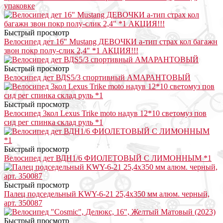
упаковке
Быстрый просмотр
Велосипед дет 16" Mustang ДЕВОЧКИ a-тип страх кол багажн
звон покр полу-слик 2,4" *1 АКЦИЯ!!!
Быстрый просмотр
Велосипед дет ВДS5/3 спортивный АМАРАНТОВЫЙ
Быстрый просмотр
Велосипед 3кол Lexus Trike moto надув 12*10 светомуз пов
сид рег спинка склад руль *1
Быстрый просмотр
Велосипед дет ВДН1/6 ФИОЛЕТОВЫЙ С ЛИМОННЫМ *1
Быстрый просмотр
Палец подседельный KWY-6-21 25,4х350 мм алюм. черный,
арт. 350087
Быстрый просмотр