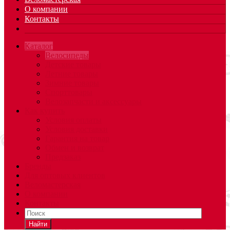
О компании
Контакты
Каталог
Велосипеды
Детские товары
Летние товары
Зимние товары
Спорттовары
Велозапчасти и аксессуары
Как купить
Условия оплаты
Условия доставки
Гарантия на товар
Обмен и возврат
Предзаказ
Бренды
Для оптовых клиентов
Веломастерская
О компании
Контакты
Найти