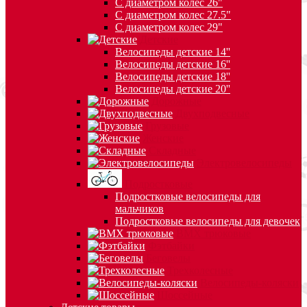
С диаметром колес 26"
С диаметром колес 27.5"
С диаметром колес 29"
Детские
Велосипеды детские 14''
Велосипеды детские 16''
Велосипеды детские 18''
Велосипеды детские 20''
Дорожные
Двухподвесные
Грузовые
Женские
Складные
Электровелосипеды
Подростковые
Подростковые велосипеды для
мальчиков
Подростковые велосипеды для девочек
BMX трюковые
Фэтбайки
Беговелы
Трехколесные
Велосипеды-коляски
Шоссейные