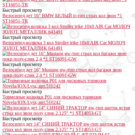
Быстрый просмотр
Велосипед дет 16" BMW БЕЛЫЙ tr-тип страх кол звон *1
ST16051-TR
Быстрый просмотр
Велосипед-коляска 3 кол Stroller trike 10x0 AIR Car МОЛОЧ
ЗОЛОТ. МЕТАЛЛИК 641491
Быстрый просмотр
Велосипед дет 16" Mustang gw-тип страх кол багажн звон
покр полу-слик 2,4 *1 ST16091-GW
Быстрый просмотр
Тормозные колодки P01 для дисковых тормозов
Novela/IOX/Lyra, арт.510242
Быстрый просмотр
Велосипед дет 14" СИНИЙ ТРАКТОР gw-тип щиток встав
страх кол звон полу слик 2.125" *1 ST14053-GT