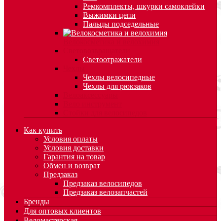
Ремкомплекты, шкурки самоклейки
Выжимки цепи
Пальцы подседельные
Велокосметика и велохимия
Световозвращатели
Светоотражатели
Чехлы
Чехлы велосипедные
Чехлы для рюкзаков
Велоаксессуары
Вело инструмент
Стойки для велосипедов
Как купить
Условия оплаты
Условия доставки
Гарантия на товар
Обмен и возврат
Предзаказ
Предзаказ велосипедов
Предзаказ велозапчастей
Бренды
Для оптовых клиентов
Веломастерская