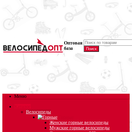
Оптовая
база
Меню
Каталог
Велосипеды
Горные
Женские горные велосипеды
Мужские горные велосипеды