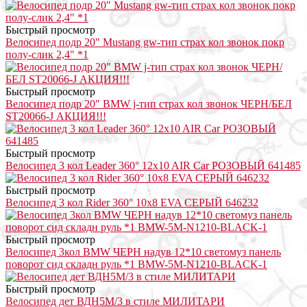
Быстрый просмотр
Велосипед подр 20" Mustang gw-тип страх кол звонок покр
полу-слик 2,4" *1
Быстрый просмотр
Велосипед подр 20" BMW j-тип страх кол звонок ЧЕРН/БЕЛ
ST20066-J АКЦИЯ!!!
Быстрый просмотр
Велосипед 3 кол Leader 360° 12x10 AIR Car РОЗОВЫЙ 641485
Быстрый просмотр
Велосипед 3 кол Rider 360° 10x8 EVA СЕРЫЙ 646232
Быстрый просмотр
Велосипед 3кол BMW ЧЕРН надув 12*10 светомуз панель
поворот сид складн руль *1 BMW-5M-N1210-BLACK-1
Быстрый просмотр
Велосипед дет ВДН5М/3 в стиле МИЛИТАРИ