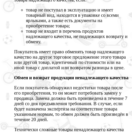
товар не поступал в эксплуатацию и имеет
товарный вид, находится в упаковке со всеми
ярлыками, а также есть документы на
приобретение товара;
товар не входит в перечень продуктов
надлежащего качества, не подлежащих возврату и
обмену.
Покупатель имеет право обменять товар надлежащего
качество на другое торговое предложение этого товара
или другой товар, идентичный по стоимости или на
иной товар с доплатой или возвратом разницы в цене.
Обмен и возврат продукции ненадлежащего качества
Если покупатель обнаружил недостатки товара после
его приобретения, то он может потребовать замену у
продавца. Замена должна быть произведена в течение 7
дней со дня предъявления требования. В случае, если
будет назначена экспертиза на соответствие товара
указанным нормам, то обмен должен быть произведён в
течение 20 дней.
Технически сложные товары ненадлежащего качества