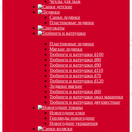
Чехлы для лыж
Санки детские
Ледянки
Санки ледянки
Пластиковые ледянки
Снегокаты
Тюбинги и
ватрушки
Пластиковые ледянки
Мягкие ледянки
Тюбинги и ватрушки d100
Тюбинги и ватрушки d80
Тюбинги и ватрушки d90
Тюбинги и ватрушки d110
Тюбинги и ватрушки d70
Тюбинги и ватрушки d120
Ледянки мягкие
Тюбинги и ватрушки d60
Тюбинги и ватрушки овал машинки
Тюбинги и ватрушки двухместные
Новогодние товары
Новогодние елки
Гирлянды новогодние
Новогодние украшения
Санки коляски