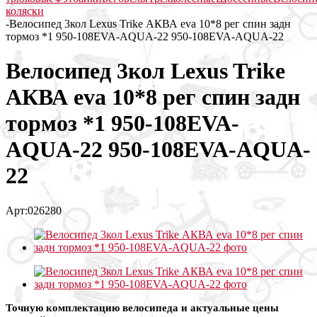
коляски
-
Велосипед 3кол Lexus Trike АКВА eva 10*8 рег спин задн
тормоз *1 950-108EVA-AQUA-22 950-108EVA-AQUA-22
Велосипед 3кол Lexus Trike
АКВА eva 10*8 рег спин задн
тормоз *1 950-108EVA-
AQUA-22 950-108EVA-AQUA-
22
Арт:026280
Точную комплектацию велосипеда и актуальные цены