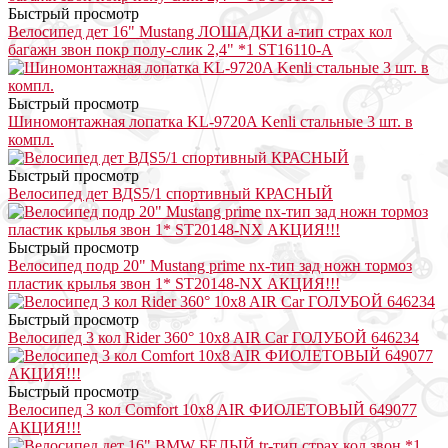
Быстрый просмотр
Велосипед дет 16" Mustang ЛОШАДКИ a-тип страх кол
багажн звон покр полу-слик 2,4" *1 ST16110-A
Быстрый просмотр
Шиномонтажная лопатка KL-9720A Kenli стальные 3 шт. в
компл.
Быстрый просмотр
Велосипед дет ВДS5/1 спортивный КРАСНЫЙ
Быстрый просмотр
Велосипед подр 20" Mustang prime nx-тип зад ножн тормоз
пластик крылья звон 1* ST20148-NX АКЦИЯ!!!
Быстрый просмотр
Велосипед 3 кол Rider 360° 10x8 AIR Car ГОЛУБОЙ 646234
Быстрый просмотр
Велосипед 3 кол Comfort 10x8 AIR ФИОЛЕТОВЫЙ 649077
АКЦИЯ!!!