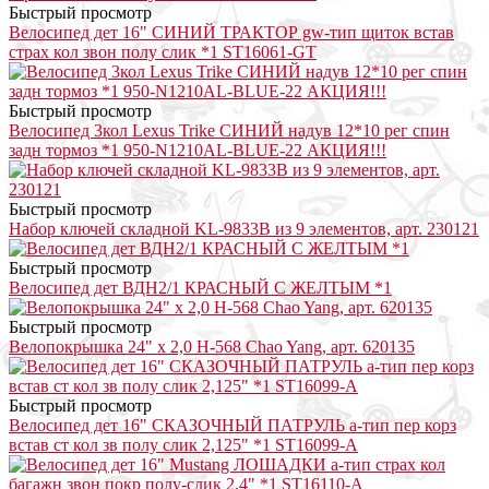
Быстрый просмотр
Велосипед дет 16" СИНИЙ ТРАКТОР gw-тип щиток встав
страх кол звон полу слик *1 ST16061-GT
Быстрый просмотр
Велосипед 3кол Lexus Trike СИНИЙ надув 12*10 рег спин
задн тормоз *1 950-N1210AL-BLUE-22 АКЦИЯ!!!
Быстрый просмотр
Набор ключей складной KL-9833B из 9 элементов, арт. 230121
Быстрый просмотр
Велосипед дет ВДН2/1 КРАСНЫЙ С ЖЕЛТЫМ *1
Быстрый просмотр
Велопокрышка 24" х 2,0 H-568 Chao Yang, арт. 620135
Быстрый просмотр
Велосипед дет 16" СКАЗОЧНЫЙ ПАТРУЛЬ a-тип пер корз
встав ст кол зв полу слик 2,125" *1 ST16099-A