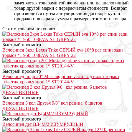
заменяются товарами той же марки или на аналогичный
товар другой марки с перерасчётом стоимости. Возврат
производится путем аннулирования договора купли-
продажи и возврата суммы в размере стоимости товара.
С этим товаром покупают
Быстрый просмотр
Велосипед 3кол Lexus Trike СЕРЫЙ eva 10*8 рег спин задн
тормоз *1 950-108EVA-SL-GREY-22
Быстрый просмотр
Велосипед подр 20" Mustang prime v-тип зад ножн тормоз
пластик крылья звон 1* ST20144-V
Быстрый просмотр
Велосипед 3 кол Друзья 9/8" кол резина. 6 цветов
ДВУХЦВЕТНЫЕ
Быстрый просмотр
Велосипед дет ВД4М/2 ИЗУМРУДНЫЙ