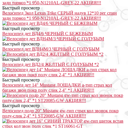
Быстрый просмотр
Велосипед 3кол Lexus Trike СЕРЫЙ надув 12*10 рег спин
задн тормоз *1 950-N1210AL-GREY-22 АКЦИЯ!!!
Быстрый просмотр
Велосипед дет ВД4/6 ЧЕРНЫЙ С БЕЖЕВЫМ
Быстрый просмотр
Велосипед дет ВДН4М/3 ЧЕРНЫЙ С ГОЛУБЫМ
Быстрый просмотр
Велосипед дет ВД2/4 ЖЕЛТЫЙ С ГОЛУБЫМ *2
Быстрый просмотр
Велосипед дет 14" Mustang ЛОШАДКИ a-тип страх кол
багажн звон покр полу слик 2,4" *1 АКЦИЯ!!!
Быстрый просмотр
Велосипед подр 20" Mustang gw-тип страх кол звонок покр
полу-слик 2,4" *1 ST20085-GW АКЦИЯ!!!