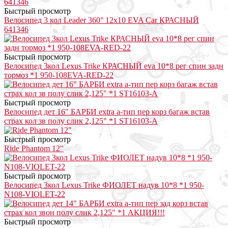
Быстрый просмотр
Велосипед 3 кол Leader 360° 12x10 EVA Car КРАСНЫЙ
641346
Быстрый просмотр
Велосипед 3кол Lexus Trike КРАСНЫЙ eva 10*8 рег спин задн
тормоз *1 950-108EVA-RED-22
Быстрый просмотр
Велосипед дет 16" БАРБИ extra a-тип пер корз багаж встав
страх кол зв полу слик 2,125" *1 ST16103-A
Быстрый просмотр
Ride Phantom 12"
Быстрый просмотр
Велосипед 3кол Lexus Trike ФИОЛЕТ надув 10*8 *1 950-
N108-VIOLET-22
Быстрый просмотр