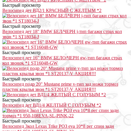
Быстрый просмотр
Велосипед дет ВД2/1 КРАСНЫЙ С ЖЕЛТЫМ *2
Быстрый просмотр
Велосипед дет 18" BMW БЕЛ/ЧЕРН j-тип багажн страх кол
звон *1 ST18034-J
Быстрый просмотр
Велосипед дет 16" BMW БЕЛО/ЧЕРН gw-тип багажн страх
кол звонок *1 ST16048-GW
Быстрый просмотр
Велосипед подр 20" Mustang prime v-тип зад ножн тормоз
пластик крылья звон *1 ST20137-V АКЦИЯ!!!
Быстрый просмотр
Велосипед дет ВД1/4 ЖЕЛТЫЙ С ГОЛУБЫМ *2
Быстрый просмотр
Велосипед 3кол Lexus Trike РОЗ eva 10*8 рег спин задн