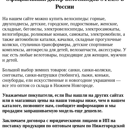
России
На нашем сайте можно купить велосипеды: горные,
двухподвесы, детские, городские, подростковые, женские,
складные, беговелы, электровелосипеды, электросамокаты,
велогибриды, роликовые коньки, самокаты, электромобили, а
также автомобили каталки, качалки, складные прогулочные
коляски, стульчики-трансформеры, детские спортивные
комплексы, автокресла для детей, велозапчасти, аксессуары. У
нас есть любые велотовары, подходящие для женщин, мужчин
и детей.
Большой выбор зимних товаров: санки, санки-коляски,
снегокаты, санки-ватрушки (тюбинги), лыжи, коньки,
сноуборды, ели искусственные и новогодние украшения —
все это оптом со склада в Нижнем Новгороде.
Уважаемые покупатели, если Вы нашли на других сайтах
или в магазинах цены на наши товары ниже, чем в нашем
каталоге, позвоните нам, сообщите информацию и мы
продадим запрашиваемую модель еще дешевле.
Заключаем договора с юридическими лицами и ИП на
поставку продукции по оптовым ценам по Нижегородской