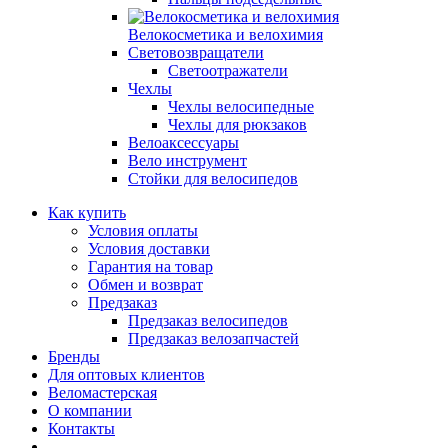
Велокосметика и велохимия
Световозвращатели
Светоотражатели
Чехлы
Чехлы велосипедные
Чехлы для рюкзаков
Велоаксессуары
Вело инструмент
Стойки для велосипедов
Как купить
Условия оплаты
Условия доставки
Гарантия на товар
Обмен и возврат
Предзаказ
Предзаказ велосипедов
Предзаказ велозапчастей
Бренды
Для оптовых клиентов
Веломастерская
О компании
Контакты