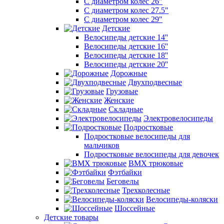
С диаметром колес 26"
С диаметром колес 27.5"
С диаметром колес 29"
Детские
Велосипеды детские 14''
Велосипеды детские 16''
Велосипеды детские 18''
Велосипеды детские 20''
Дорожные
Двухподвесные
Грузовые
Женские
Складные
Электровелосипеды
Подростковые
Подростковые велосипеды для
мальчиков
Подростковые велосипеды для девочек
BMX трюковые
Фэтбайки
Беговелы
Трехколесные
Велосипеды-коляски
Шоссейные
Детские товары