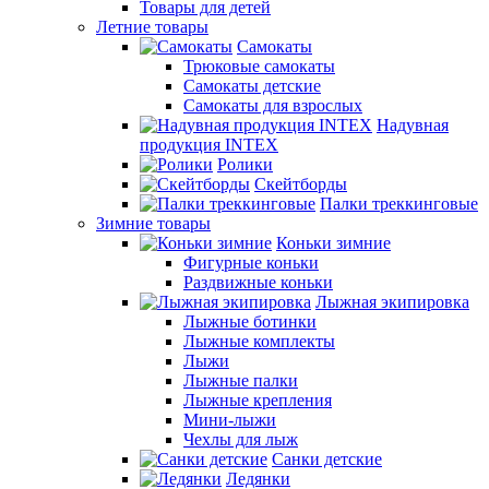
Товары для детей
Летние товары
Самокаты
Трюковые самокаты
Самокаты детские
Самокаты для взрослых
Надувная
продукция INTEX
Ролики
Скейтборды
Палки треккинговые
Зимние товары
Коньки зимние
Фигурные коньки
Раздвижные коньки
Лыжная экипировка
Лыжные ботинки
Лыжные комплекты
Лыжи
Лыжные палки
Лыжные крепления
Мини-лыжи
Чехлы для лыж
Санки детские
Ледянки