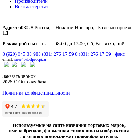
Производители
Веломастерская
Адрес:
603028 Россия, г. Нижний Новгород, Базовый проезд,
1Д.
Режим работы:
Пн-Пт: 08-00 до 17-00, Сб, Вс: выходной
8 (920) 045-38-98
8 (831) 276-17-59
8 (831) 276-17-39 - факс
email:
sale@velosipedopt.ru
Заказать звонок
2026 © Оптовая база
Политика конфиденциальности
Используемые на сайте названия торговых марок,
имена брендов, фирменная символика и изображения
логотипов принадлежат правообладателям.