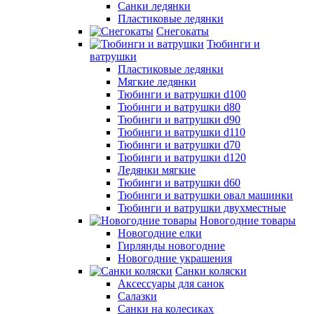
Санки ледянки
Пластиковые ледянки
Снегокаты
Тюбинги и
ватрушки
Пластиковые ледянки
Мягкие ледянки
Тюбинги и ватрушки d100
Тюбинги и ватрушки d80
Тюбинги и ватрушки d90
Тюбинги и ватрушки d110
Тюбинги и ватрушки d70
Тюбинги и ватрушки d120
Ледянки мягкие
Тюбинги и ватрушки d60
Тюбинги и ватрушки овал машинки
Тюбинги и ватрушки двухместные
Новогодние товары
Новогодние елки
Гирлянды новогодние
Новогодние украшения
Санки коляски
Аксессуары для санок
Салазки
Санки на колесиках