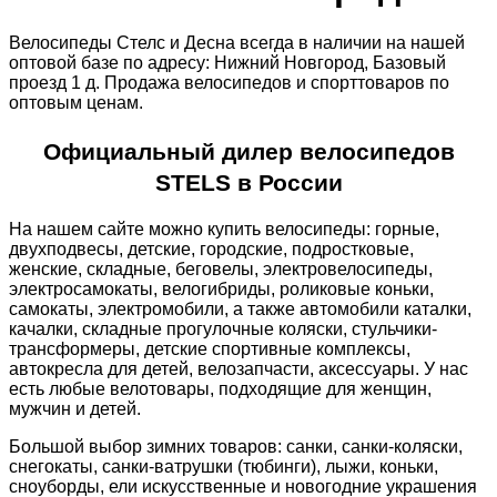
Велосипеды Стелс и Десна всегда в наличии на нашей
оптовой базе по адресу: Нижний Новгород, Базовый
проезд 1 д. Продажа велосипедов и спорттоваров по
оптовым ценам.
Официальный дилер велосипедов
STELS в России
На нашем сайте можно купить велосипеды: горные,
двухподвесы, детские, городские, подростковые,
женские, складные, беговелы, электровелосипеды,
электросамокаты, велогибриды, роликовые коньки,
самокаты, электромобили, а также автомобили каталки,
качалки, складные прогулочные коляски, стульчики-
трансформеры, детские спортивные комплексы,
автокресла для детей, велозапчасти, аксессуары. У нас
есть любые велотовары, подходящие для женщин,
мужчин и детей.
Большой выбор зимних товаров: санки, санки-коляски,
снегокаты, санки-ватрушки (тюбинги), лыжи, коньки,
сноуборды, ели искусственные и новогодние украшения