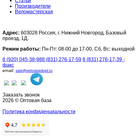
Статьи
Производители
Веломастерская
Адрес:
603028 Россия, г. Нижний Новгород, Базовый
проезд, 1Д.
Режим работы:
Пн-Пт: 08-00 до 17-00, Сб, Вс: выходной
8 (920) 045-38-98
8 (831) 276-17-59
8 (831) 276-17-39 -
факс
email:
sale@velosipedopt.ru
Заказать звонок
2026 © Оптовая база
Политика конфиденциальности